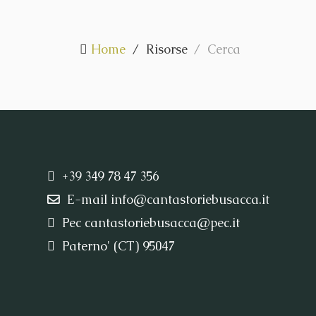
Home
Risorse
Cerca
+39 349 78 47 356
E-mail
info@cantastoriebusacca.it
Pec
cantastoriebusacca@pec.it
Paterno' (CT) 95047