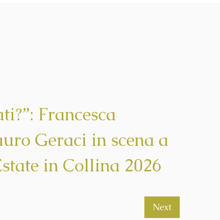
ti?”: Francesca
uro Geraci in scena a
state in Collina 2026
Next