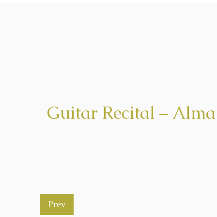
Guitar Recital – Alma
Prev