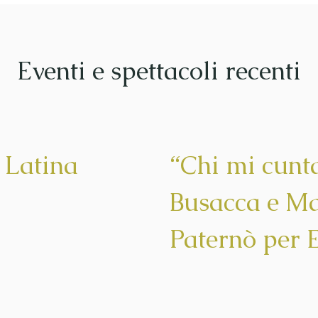
Eventi e spettacoli recenti
 Latina
“Chi mi cunta
Busacca e Ma
Paternò per E