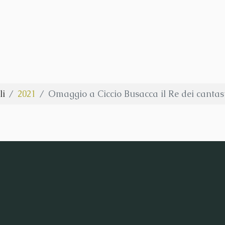
li
2021
Omaggio a Ciccio Busacca il Re dei cantas