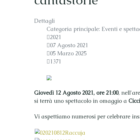
cantastorie
Dettagli
Categoria principale:
Eventi e spetta
2021
07 Agosto 2021
05 Marzo 2025
1371
Giovedì 12 Agosto 2021, ore 21:00
, nell'ar
si terrà uno spettacolo in omaggio a
Cicc
Vi aspettiamo numerosi per celebrare insi