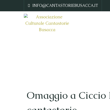
INFO@CANTASTORIEBUSACCA.IT
Omaggio a Ciccio 