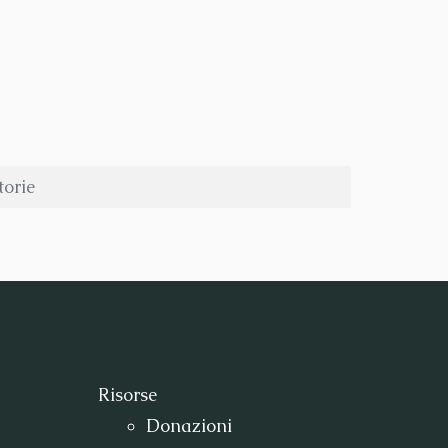
torie
Risorse
Donazioni