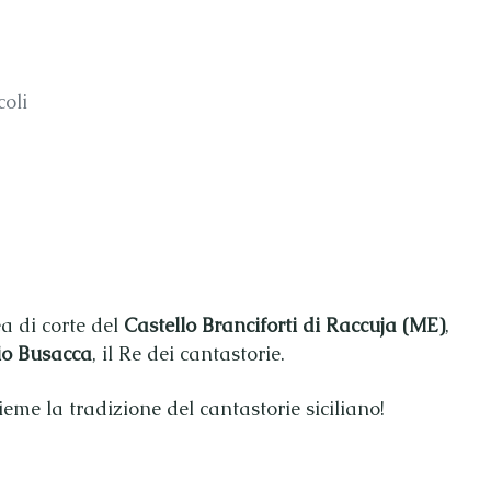
coli
ea di corte del
Castello Branciforti di Raccuja (ME)
,
io Busacca
, il Re dei cantastorie.
eme la tradizione del cantastorie siciliano!