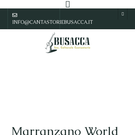
INFO@CANTASTORIEBUSACCA.IT
Marranzano World