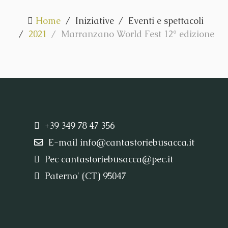
Home
Iniziative
Eventi e spettacoli
2021
Marranzano World Fest 12° edizione
+39 349 78 47 356
E-mail
info@cantastoriebusacca.it
Pec
cantastoriebusacca@pec.it
Paterno' (CT) 95047