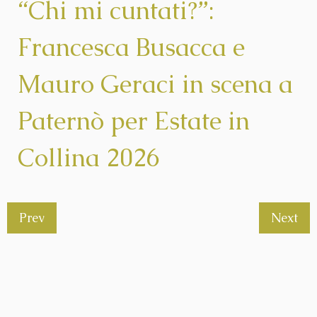
“Chi mi cuntati?”:
Francesca Busacca e
Mauro Geraci in scena a
Paternò per Estate in
Collina 2026
Prev
Next