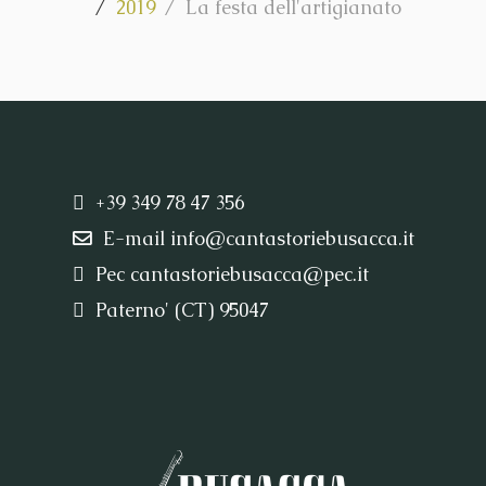
2019
La festa dell'artigianato
+39 349 78 47 356
E-mail
info@cantastoriebusacca.it
Pec
cantastoriebusacca@pec.it
Paterno' (CT) 95047