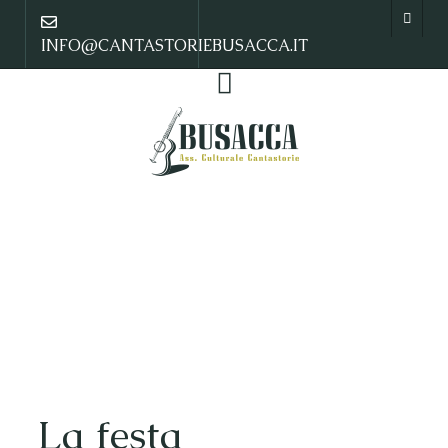
INFO@CANTASTORIEBUSACCA.IT
La festa