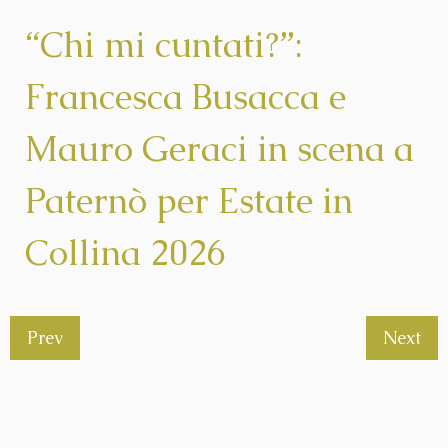
“Chi mi cuntati?”:
Francesca Busacca e
Mauro Geraci in scena a
Paternò per Estate in
Collina 2026
Prev
Next