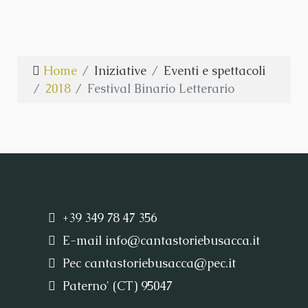
Home
Iniziative
Eventi e spettacoli
2018
Festival Binario Letterario
+39 349 78 47 356
E-mail
info@cantastoriebusacca.it
Pec
cantastoriebusacca@pec.it
Paterno' (CT) 95047