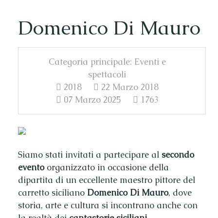
Domenico Di Mauro
Categoria principale:
Eventi e
spettacoli
2018
22 Marzo 2018
07 Marzo 2025
1763
Siamo stati invitati a partecipare al
secondo
evento
organizzato in occasione della
dipartita di un eccellente maestro pittore del
carretto siciliano
Domenico Di Mauro
, dove
storia, arte e cultura si incontrano anche con
la realtà dei
cantastorie siciliani
.