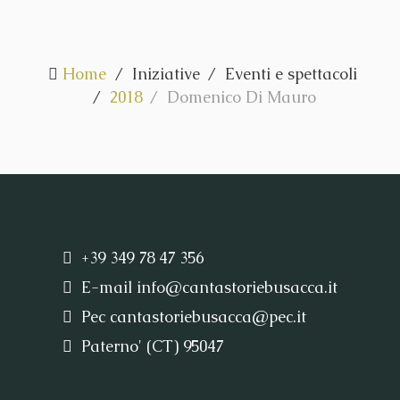
Home
Iniziative
Eventi e spettacoli
2018
Domenico Di Mauro
+39 349 78 47 356
E-mail
info@cantastoriebusacca.it
Pec
cantastoriebusacca@pec.it
Paterno' (CT) 95047