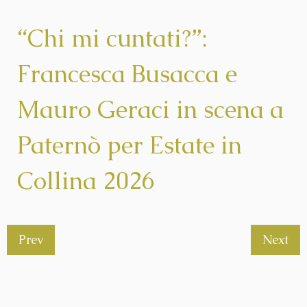
“Chi mi cuntati?”:
Francesca Busacca e
Mauro Geraci in scena a
Paternò per Estate in
Collina 2026
Prev
Next